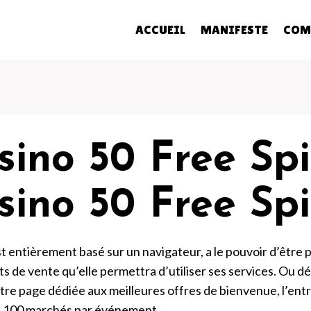
ACCUEIL
MANIFESTE
COM
sino 50 Free Sp
sino 50 Free Sp
st entièrement basé sur un navigateur, a le pouvoir d’être p
ts de vente qu’elle permettra d’utiliser ses services. Ou d
tre page dédiée aux meilleures offres de bienvenue, l’ent
e 100 marchés par événement.