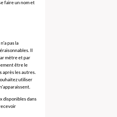
 se faire un nom et
n’a pas la
raisonnables. Il
ar mètre et par
llement être le
s après les autres.
uhaitez utiliser
n’apparaissent.
eux disponibles dans
 recevoir