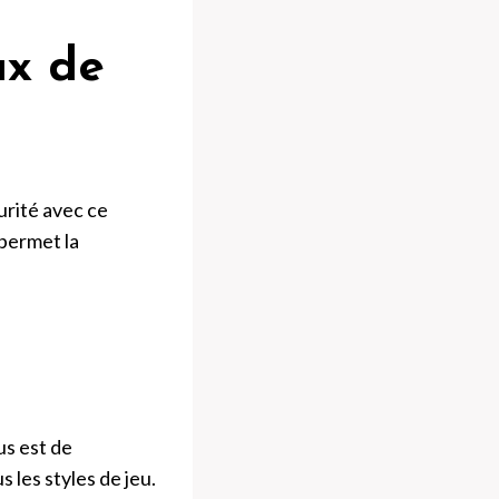
ux de
urité avec ce
 permet la
us est de
 les styles de jeu.