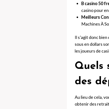
B casino 50 fr
casino pour en 
Meilleurs Con
Machines À So
Il s’agit donc bie
sous en dollars s
les joueurs de cas
Quels 
des dé
Au lieu de cela, 
obtenir des retrai