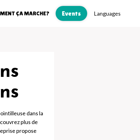
MENT ÇA MARCHE?
Events
Languages
ins
ins
ointilleuse dans la
écouvrez plus de
reprise propose