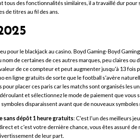
 tous des fonctionnalités similaires, il a travaillé dur pour
s de titres au fil des ans.
2025
jeu pour le blackjack au casino. Boyd Gaming-Boyd Gaming 
 nom de certaines de ces autres marques, peu claires ou dé
valeur de ce compteur et peut augmenter jusqu’à 13 fois p
no en ligne gratuits de sorte que le football s’avère nature
s pour placer ces paris car les matchs sont organisés les un
éroulant et sélectionnez le mode de paiement que vous so
s symboles disparaissent avant que de nouveaux symboles 
e sans dépôt 1 heure gratuits
: C’est l’un des meilleurs j
direct et c’est votre dernière chance, vous êtes assuré de
vertissement de leur part.