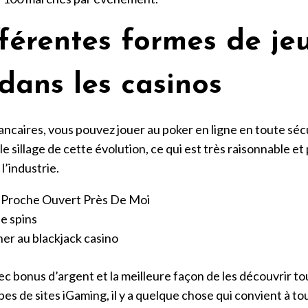
fférentes formes de je
 dans les casinos
bancaires, vous pouvez jouer au poker en ligne en toute séc
e sillage de cette évolution, ce qui est très raisonnable et
’industrie.
s Proche Ouvert Près De Moi
ee spins
r au blackjack casino
ec bonus d’argent et la meilleure façon de les découvrir to
es de sites iGaming, il y a quelque chose qui convient à tous