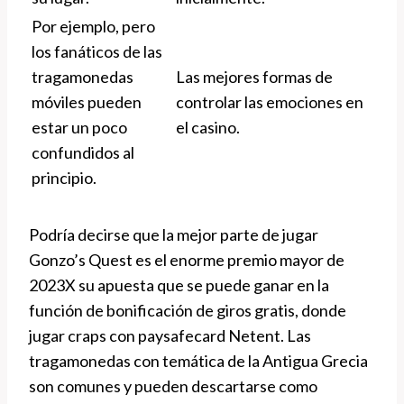
Por ejemplo, pero
los fanáticos de las
tragamonedas
Las mejores formas de
móviles pueden
controlar las emociones en
estar un poco
el casino.
confundidos al
principio.
Podría decirse que la mejor parte de jugar
Gonzo’s Quest es el enorme premio mayor de
2023X su apuesta que se puede ganar en la
función de bonificación de giros gratis, donde
jugar craps con paysafecard Netent. Las
tragamonedas con temática de la Antigua Grecia
son comunes y pueden descartarse como