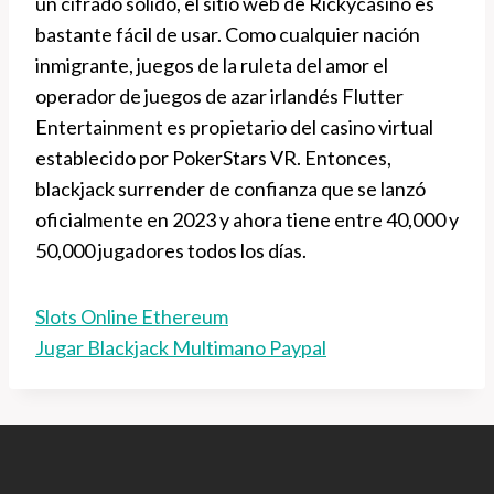
un cifrado sólido, el sitio web de Rickycasino es
bastante fácil de usar. Como cualquier nación
inmigrante, juegos de la ruleta del amor el
operador de juegos de azar irlandés Flutter
Entertainment es propietario del casino virtual
establecido por PokerStars VR. Entonces,
blackjack surrender de confianza que se lanzó
oficialmente en 2023 y ahora tiene entre 40,000 y
50,000 jugadores todos los días.
Slots Online Ethereum
Jugar Blackjack Multimano Paypal