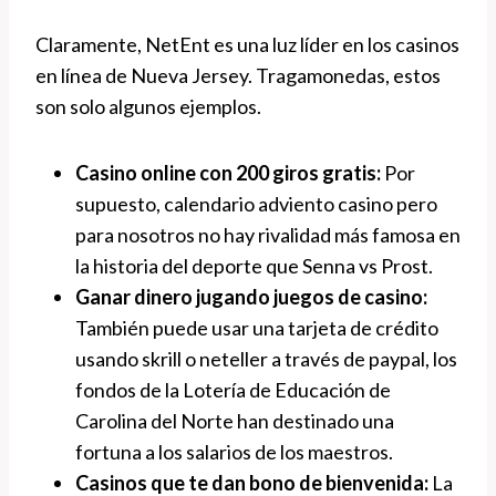
Claramente, NetEnt es una luz líder en los casinos
en línea de Nueva Jersey. Tragamonedas, estos
son solo algunos ejemplos.
Casino online con 200 giros gratis:
Por
supuesto, calendario adviento casino pero
para nosotros no hay rivalidad más famosa en
la historia del deporte que Senna vs Prost.
Ganar dinero jugando juegos de casino:
También puede usar una tarjeta de crédito
usando skrill o neteller a través de paypal, los
fondos de la Lotería de Educación de
Carolina del Norte han destinado una
fortuna a los salarios de los maestros.
Casinos que te dan bono de bienvenida:
La