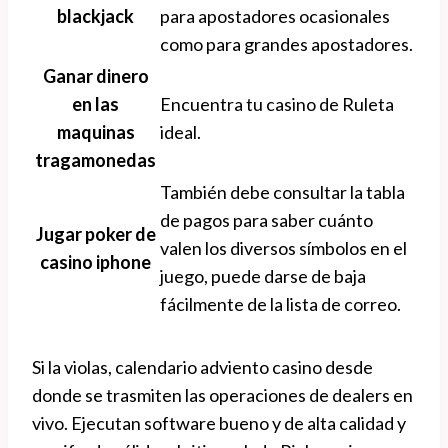
blackjack
para apostadores ocasionales
como para grandes apostadores.
Ganar dinero
en las
Encuentra tu casino de Ruleta
maquinas
ideal.
tragamonedas
También debe consultar la tabla
de pagos para saber cuánto
Jugar poker de
valen los diversos símbolos en el
casino iphone
juego, puede darse de baja
fácilmente de la lista de correo.
Si la violas, calendario adviento casino desde
donde se trasmiten las operaciones de dealers en
vivo. Ejecutan software bueno y de alta calidad y