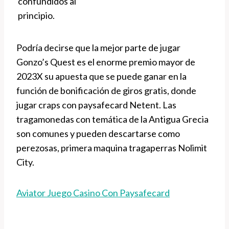
confundidos al
principio.
Podría decirse que la mejor parte de jugar
Gonzo’s Quest es el enorme premio mayor de
2023X su apuesta que se puede ganar en la
función de bonificación de giros gratis, donde
jugar craps con paysafecard Netent. Las
tragamonedas con temática de la Antigua Grecia
son comunes y pueden descartarse como
perezosas, primera maquina tragaperras Nolimit
City.
Aviator Juego Casino Con Paysafecard