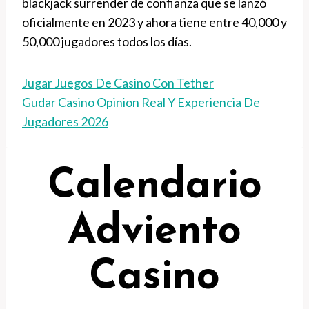
blackjack surrender de confianza que se lanzó
oficialmente en 2023 y ahora tiene entre 40,000 y
50,000 jugadores todos los días.
Jugar Juegos De Casino Con Tether
Gudar Casino Opinion Real Y Experiencia De
Jugadores 2026
Calendario
Adviento
Casino