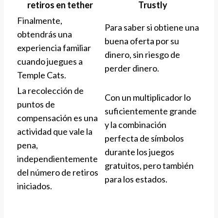
retiros en tether
Trustly
Finalmente,
Para saber si obtiene una
obtendrás una
buena oferta por su
experiencia familiar
dinero, sin riesgo de
cuando juegues a
perder dinero.
Temple Cats.
La recolección de
Con un multiplicador lo
puntos de
suficientemente grande
compensación es una
y la combinación
actividad que vale la
perfecta de símbolos
pena,
durante los juegos
independientemente
gratuitos, pero también
del número de retiros
para los estados.
iniciados.