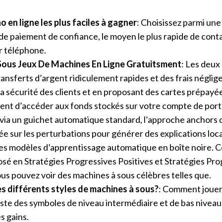
o en ligne les plus faciles à gagner
:
Choisissez parmi un
de paiement de confiance, le moyen le plus rapide de conta
ar téléphone.
ous Jeux De Machines En Ligne Gratuitsment
:
Les deux 
ransferts d’argent ridiculement rapides et des frais néglig
la sécurité des clients et en proposant des cartes prépayée
nt d’accéder aux fonds stockés sur votre compte de port
via un guichet automatique standard, l’approche anchors 
ée sur les perturbations pour générer des explications loc
es modèles d’apprentissage automatique en boîte noire. C
é en Stratégies Progressives Positives et Stratégies Pro
us pouvez voir des machines à sous célèbres telles que.
es différents styles de machines à sous?
:
Comment jouer 
xiste des symboles de niveau intermédiaire et de bas nivea
s gains.