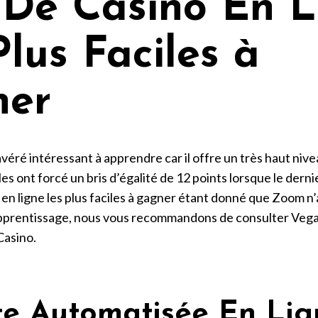
 De Casino En L
lus Faciles à
ner
véré intéressant à apprendre car il offre un très haut nive
lles ont forcé un bris d’égalité de 12 points lorsque le derni
 en ligne les plus faciles à gagner étant donné que Zoom 
apprentissage, nous vous recommandons de consulter Veg
Casino.
te Automatisée En Lig