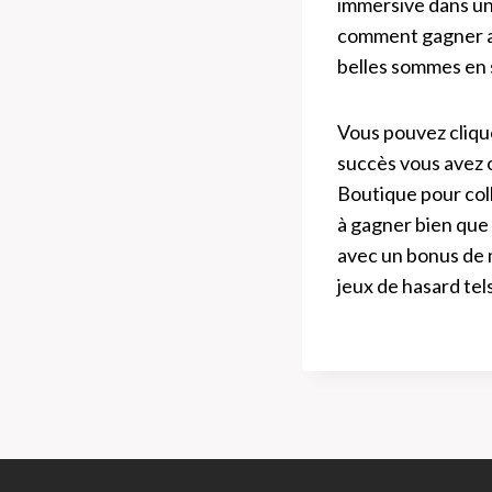
immersive dans un 
comment gagner au
belles sommes en 
Vous pouvez clique
succès vous avez 
Boutique pour coll
à gagner bien que 
avec un bonus de 
jeux de hasard tels