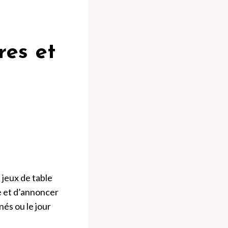
res et
?
 jeux de table
le et d’annoncer
nés ou le jour