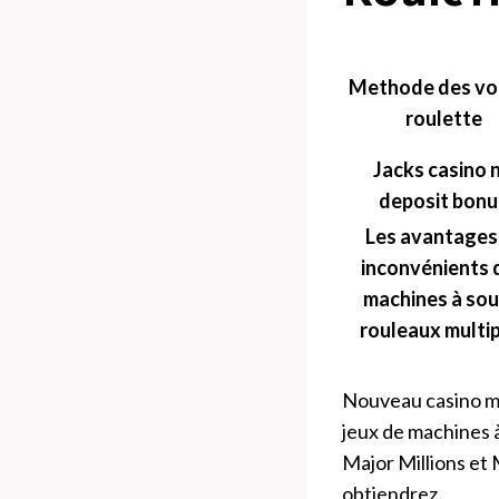
Methode des voi
roulette
Jacks casino 
deposit bonu
Les avantages
inconvénients 
machines à sou
rouleaux multi
Nouveau casino ma
jeux de machines 
Major Millions et 
obtiendrez.