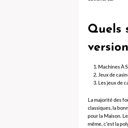
Quels s
versio
Machines À S
Jeux de casino
Les jeux de c
La majorité des fo
classiques, la bon
pour la Maison. Le
même, c’est la pol