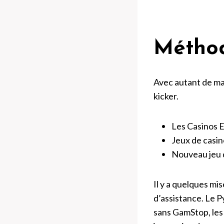
Méthod
Avec autant de mar
kicker.
Les Casinos 
Jeux de casino
Nouveau jeu 
Il y a quelques mi
d’assistance. Le P
sans GamStop, les 