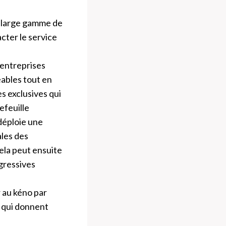
e large gamme de
cter le service
entreprises
eables tout en
s exclusives qui
efeuille
déploie une
ales des
ela peut ensuite
gressives
au kéno par
u qui donnent