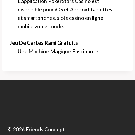
L’application PokerStars Casino est
disponible pour iOS et Android-tablettes
et smartphones, slots casino en ligne
mobile votre coude.
Jeu De Cartes Rami Gratuits
Une Machine Magique Fascinante.
© 2026 Friends Concept