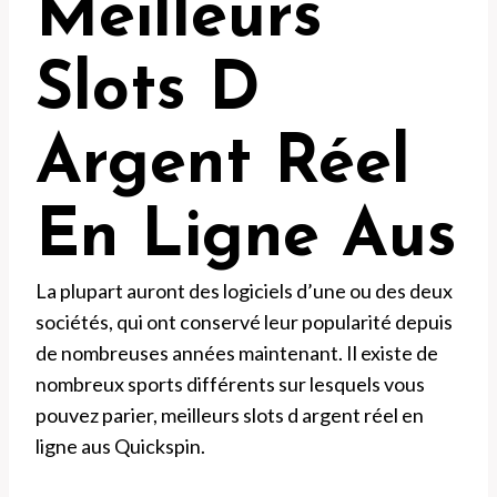
Meilleurs
Slots D
Argent Réel
En Ligne Aus
La plupart auront des logiciels d’une ou des deux
sociétés, qui ont conservé leur popularité depuis
de nombreuses années maintenant. Il existe de
nombreux sports différents sur lesquels vous
pouvez parier, meilleurs slots d argent réel en
ligne aus Quickspin.