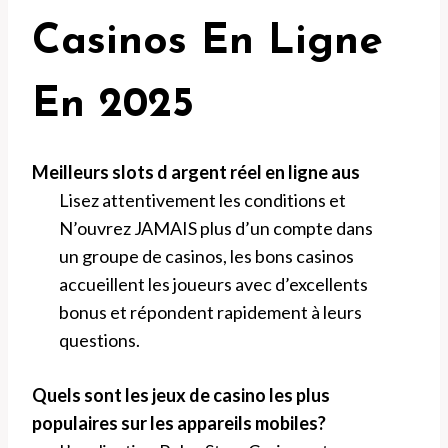
Casinos En Ligne
En 2025
Meilleurs slots d argent réel en ligne aus
Lisez attentivement les conditions et
N’ouvrez JAMAIS plus d’un compte dans
un groupe de casinos, les bons casinos
accueillent les joueurs avec d’excellents
bonus et répondent rapidement à leurs
questions.
Quels sont les jeux de casino les plus
populaires sur les appareils mobiles?