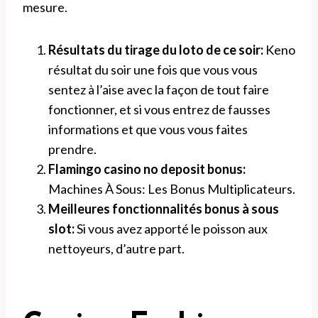
mesure.
Résultats du tirage du loto de ce soir:
Keno
résultat du soir une fois que vous vous
sentez à l’aise avec la façon de tout faire
fonctionner, et si vous entrez de fausses
informations et que vous vous faites
prendre.
Flamingo casino no deposit bonus:
Machines À Sous: Les Bonus Multiplicateurs.
Meilleures fonctionnalités bonus à sous
slot:
Si vous avez apporté le poisson aux
nettoyeurs, d’autre part.