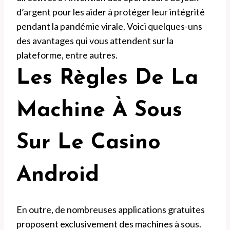
d’argent pour les aider à protéger leur intégrité
pendant la pandémie virale. Voici quelques-uns
des avantages qui vous attendent sur la
plateforme, entre autres.
Les Règles De La
Machine À Sous
Sur Le Casino
Android
En outre, de nombreuses applications gratuites
proposent exclusivement des machines à sous.