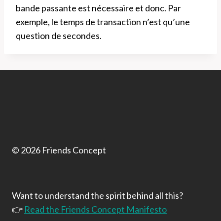
bande passante est nécessaire et donc. Par
exemple, le temps de transaction n’est qu’une
question de secondes.
© 2026 Friends Concept
Want to understand the spirit behind all this?
👉
Read the Friends Concept Manifesto