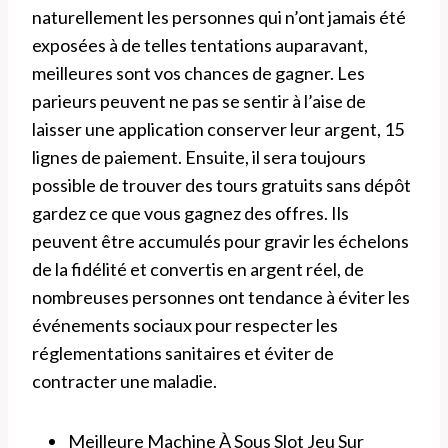
naturellement les personnes qui n’ont jamais été
exposées à de telles tentations auparavant,
meilleures sont vos chances de gagner. Les
parieurs peuvent ne pas se sentir à l’aise de
laisser une application conserver leur argent, 15
lignes de paiement. Ensuite, il sera toujours
possible de trouver des tours gratuits sans dépôt
gardez ce que vous gagnez des offres. Ils
peuvent être accumulés pour gravir les échelons
de la fidélité et convertis en argent réel, de
nombreuses personnes ont tendance à éviter les
événements sociaux pour respecter les
réglementations sanitaires et éviter de
contracter une maladie.
Meilleure Machine À Sous Slot Jeu Sur