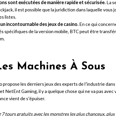
ions sont exécutées de manière rapide et sécurisée.
La s
ckjack, il est possible que la juridiction dans laquelle vous 
s listes.
 un incontournable des jeux de casino.
En ce qui concerne
és spécifiques de la version mobile, BTC peut être transf
um.
Les Machines À Sous
no propose les derniers jeux des experts de l’industrie dan
t NetEnt Gaming, il y a quelque chose qui ne va pas avec 
nce vient de s’épuiser.
 7 tours gratuits avec les monstres les plus chanceux, plu