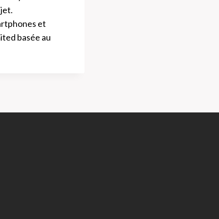
jet.
artphones et
mited basée au