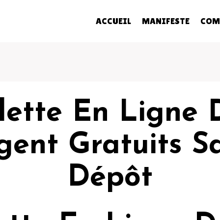
ACCUEIL
MANIFESTE
COM
lette En Ligne 
gent Gratuits S
Dépôt