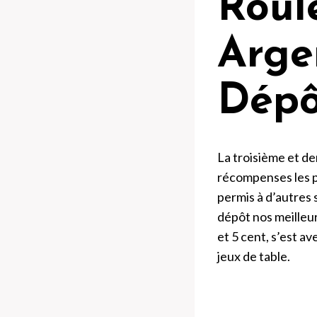
Roul
Arge
Dépô
La troisième et d
récompenses les pl
permis à d’autres 
dépôt nos meilleu
et 5 cent, s’est 
jeux de table.