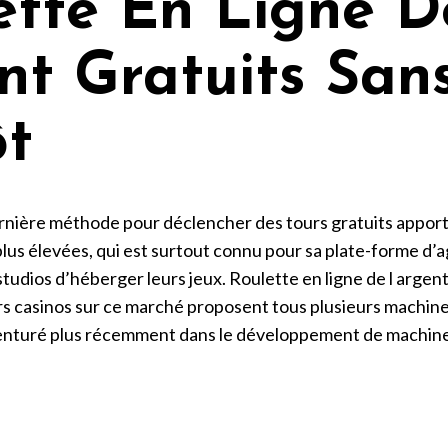
ette En Ligne D
nt Gratuits San
t
ernière méthode pour déclencher des tours gratuits appor
us élevées, qui est surtout connu pour sa plate-forme d’a
studios d’héberger leurs jeux. Roulette en ligne de l argent
rs casinos sur ce marché proposent tous plusieurs machine
aventuré plus récemment dans le développement de machine