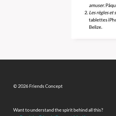
amuser.
Pâque
Les règles et 
tablettes iPh
Belize.
© 2026 Friends Concept
Want to understand the spirit behind all this?