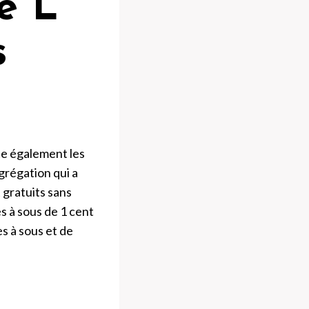
e L
s
te également les
grégation qui a
 gratuits sans
s à sous de 1 cent
s à sous et de