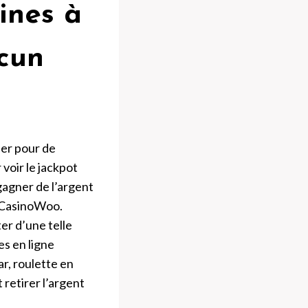
ines à
cun
uer pour de
 voir le jackpot
gagner de l’argent
r CasinoWoo.
ter d’une telle
es en ligne
ar, roulette en
 retirer l’argent