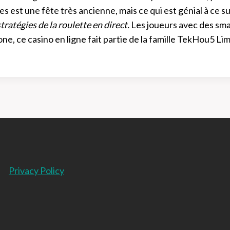
s est une fête très ancienne, mais ce qui est génial à ce su
stratégies de la roulette en direct.
Les joueurs avec des sm
one, ce casino en ligne fait partie de la famille TekHou5 Li
Privacy Policy