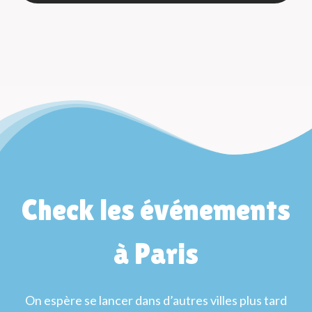
Check les événements
à Paris
On espère se lancer dans d’autres villes plus tard