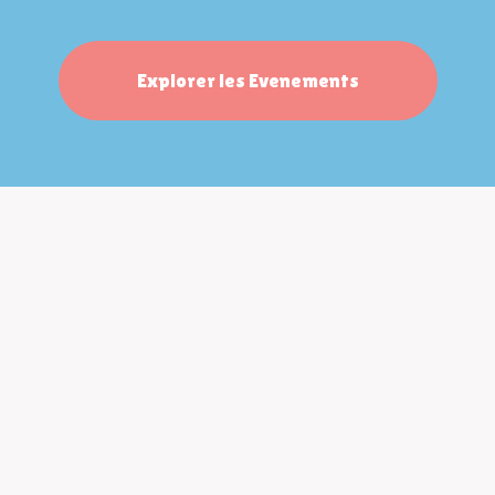
Explorer les Evenements