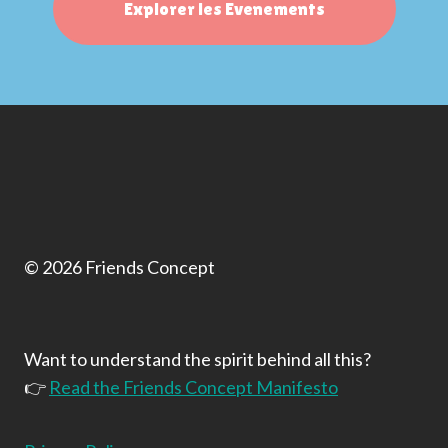
Explorer les Evenements
© 2026 Friends Concept
Want to understand the spirit behind all this?
👉
Read the Friends Concept Manifesto