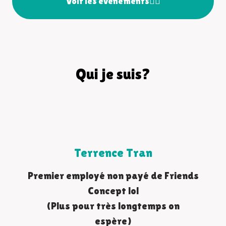
Voir les événements🙋‍♂️
Qui je suis?
Terrence Tran
Premier employé non payé de Friends
Concept lol
(Plus pour très longtemps on
espère)