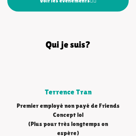
Voir les événements🙋‍♂️
Qui je suis?
Terrence Tran
Premier employé non payé de Friends
Concept lol
(Plus pour très longtemps on
espère)