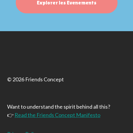
Explorer les Evenements
© 2026 Friends Concept
Want to understand the spirit behind all this?
👉
Read the Friends Concept Manifesto