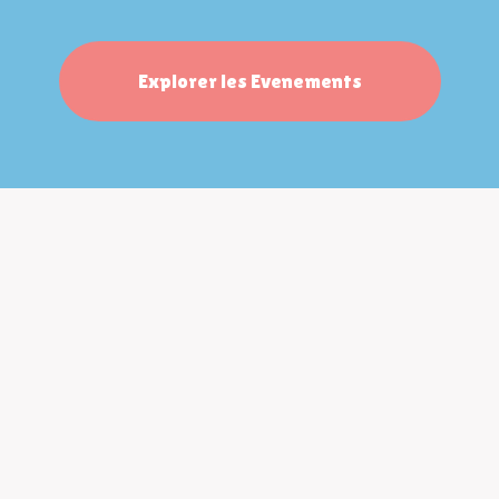
Explorer les Evenements