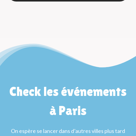
Check les événements
à Paris
On espère se lancer dans d’autres villes plus tard